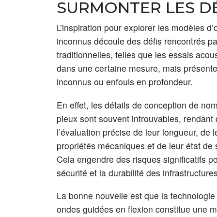
SURMONTER LES DÉ
L’inspiration pour explorer les modèles d
inconnus découle des défis rencontrés pa
traditionnelles, telles que les essais aco
dans une certaine mesure, mais présenten
inconnus ou enfouis en profondeur.
En effet, les détails de conception de no
pieux sont souvent introuvables, rendant di
l’évaluation précise de leur longueur, de l
propriétés mécaniques et de leur état de 
Cela engendre des risques significatifs po
sécurité et la durabilité des infrastructures
La bonne nouvelle est que la technologie
ondes guidées en flexion constitue une 