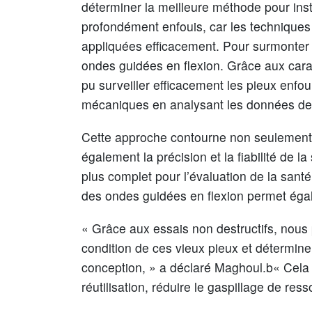
déterminer la meilleure méthode pour insta
profondément enfouis, car les techniques d
appliquées efficacement. Pour surmonter c
ondes guidées en flexion. Grâce aux carac
pu surveiller efficacement les pieux enfou
mécaniques en analysant les données de
Cette approche contourne non seulement le
également la précision et la fiabilité de l
plus complet pour l’évaluation de la sant
des ondes guidées en flexion permet égale
« Grâce aux essais non destructifs, nous 
condition de ces vieux pieux et détermine
conception, » a déclaré Maghoul.b« Cela p
réutilisation, réduire le gaspillage de res