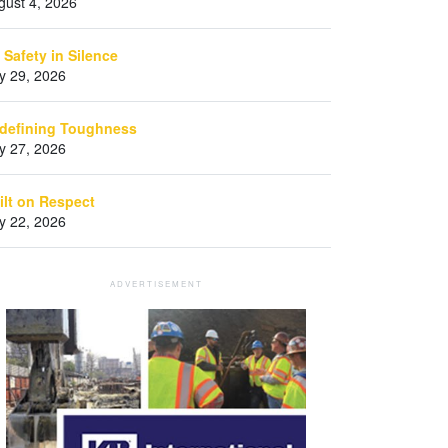
gust 4, 2026
 Safety in Silence
ly 29, 2026
defining Toughness
ly 27, 2026
ilt on Respect
ly 22, 2026