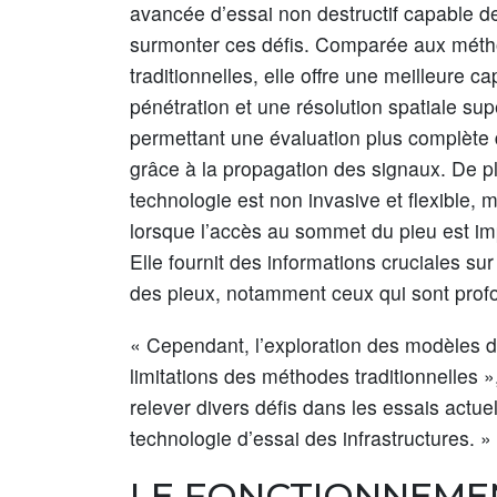
avancée d’essai non destructif capable d
surmonter ces défis. Comparée aux mét
traditionnelles, elle offre une meilleure c
pénétration et une résolution spatiale sup
permettant une évaluation plus complète
grâce à la propagation des signaux. De pl
technologie est non invasive et flexible,
lorsque l’accès au sommet du pieu est im
Elle fournit des informations cruciales sur
des pieux, notamment ceux qui sont profon
« Cependant, l’exploration des modèles d
limitations des méthodes traditionnelles »
relever divers défis dans les essais actue
technologie d’essai des infrastructures. »
LE FONCTIONNEME