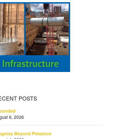
ECENT
POSTS
ounded
gust 6, 2026
ogress Beyond Presence