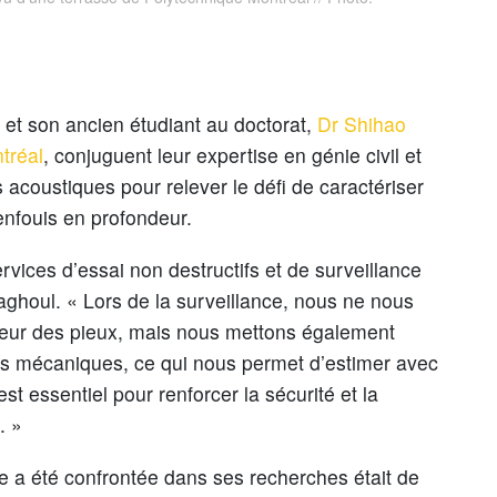
, et son ancien étudiant au doctorat,
Dr Shihao
tréal
, conjuguent leur expertise en génie civil et
acoustiques pour relever le défi de caractériser
enfouis en profondeur.
services d’essai non destructifs et de surveillance
aghoul. « Lors de la surveillance, nous ne nous
eur des pieux, mais nous mettons également
étés mécaniques, ce qui nous permet d’estimer avec
est essentiel pour renforcer la sécurité et la
. »
pe a été confrontée dans ses recherches était de