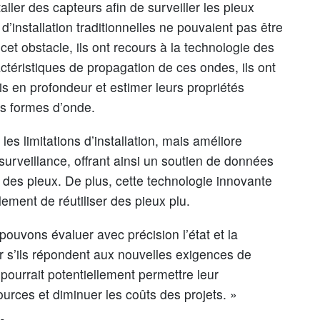
ller des capteurs afin de surveiller les pieux
’installation traditionnelles ne pouvaient pas être
et obstacle, ils ont recours à la technologie des
téristiques de propagation de ces ondes, ils ont
is en profondeur et estimer leurs propriétés
s formes d’onde.
s limitations d’installation, mais améliore
a surveillance, offrant ainsi un soutien de données
é des pieux. De plus, cette technologie innovante
ment de réutiliser des pieux plu.
pouvons évaluer avec précision l’état et la
r s’ils répondent aux nouvelles exigences de
ourrait potentiellement permettre leur
sources et diminuer les coûts des projets. »