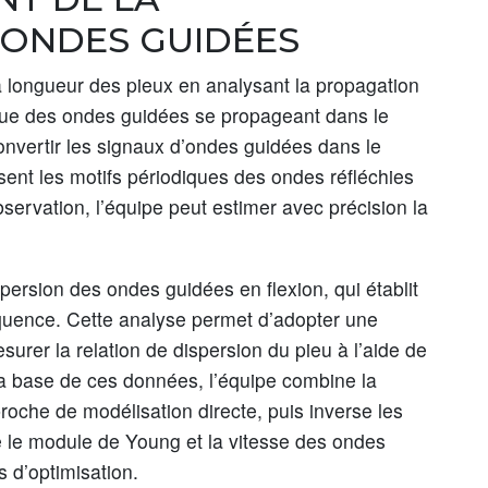
 ONDES GUIDÉES
 longueur des pieux en analysant la propagation
dique des ondes guidées se propageant dans le
onvertir les signaux d’ondes guidées dans le
nt les motifs périodiques des ondes réfléchies
rvation, l’équipe peut estimer avec précision la
persion des ondes guidées en flexion, qui établit
réquence. Cette analyse permet d’adopter une
urer la relation de dispersion du pieu à l’aide de
a base de ces données, l’équipe combine la
roche de modélisation directe, puis inverse les
e le module de Young et la vitesse des ondes
s d’optimisation.