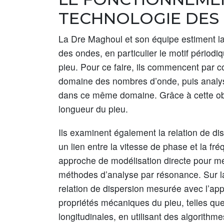
TECHNOLOGIE DES
La Dre Maghoul et son équipe estiment la
des ondes, en particulier le motif pério
pieu. Pour ce faire, ils commencent par c
domaine des nombres d’onde, puis analyse
dans ce même domaine. Grâce à cette obse
longueur du pieu.
Ils examinent également la relation de dis
un lien entre la vitesse de phase et la f
approche de modélisation directe pour mes
méthodes d’analyse par résonance. Sur l
relation de dispersion mesurée avec l’app
propriétés mécaniques du pieu, telles qu
longitudinales, en utilisant des algorithme