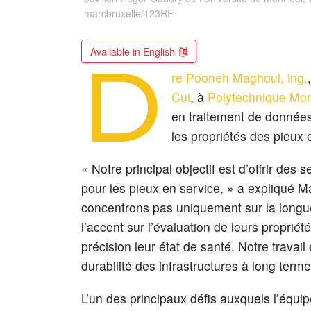
marcbruxelle/123RF
Available in English
D
re Pooneh Maghoul, ing.
Cui
, à
Polytechnique Mon
en traitement de données 
les propriétés des pieux 
« Notre principal objectif est d’offrir des 
pour les pieux en service, » a expliqué M
concentrons pas uniquement sur la longu
l’accent sur l’évaluation de leurs propri
précision leur état de santé. Notre travail 
durabilité des infrastructures à long terme
L’un des principaux défis auxquels l’équi