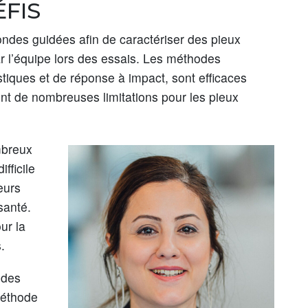
FIS
’ondes guidées afin de caractériser des pieux
r l’équipe lors des essais. Les méthodes
ustiques et de réponse à impact, sont efficaces
t de nombreuses limitations pour les pieux
mbreux
fficile
eurs
santé.
ur la
.
 des
méthode