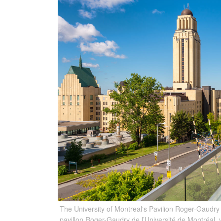
The University of Montreal‘s Pavilion Roger-Gaudry 
pavillon Roger-Gaudry de l’Université de Montréal, 